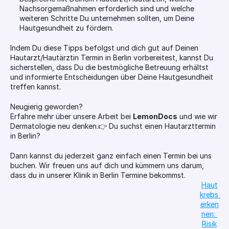
Nachsorgemaßnahmen erforderlich sind und welche 
weiteren Schritte Du unternehmen sollten, um Deine 
Hautgesundheit zu fördern.
Indem Du diese Tipps befolgst und dich gut auf Deinen 
Hautarzt/Hautärztin Termin in Berlin vorbereitest, kannst Du 
sicherstellen, dass Du die bestmögliche Betreuung erhältst 
und informierte Entscheidungen über Deine Hautgesundheit 
treffen kannst.
Neugierig geworden?
Erfahre mehr über unsere Arbeit bei 
LemonDocs
 und wie wir 
Dermatologie neu denken.👉 Du suchst einen Hautarzttermin 
in Berlin?
Dann kannst du jederzeit ganz einfach einen Termin bei uns 
buchen. Wir freuen uns auf dich und kümmern uns darum, 
dass du in unserer Klinik in Berlin Termine bekommst.
Haut
krebs 
erken
nen: 
Risik