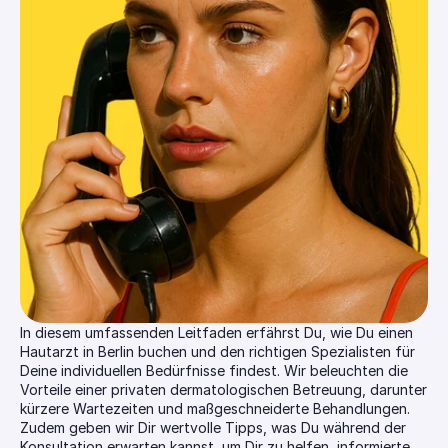
In diesem umfassenden Leitfaden erfährst Du, wie Du einen 
Hautarzt in Berlin buchen und den richtigen Spezialisten für 
Deine individuellen Bedürfnisse findest. Wir beleuchten die 
Vorteile einer privaten dermatologischen Betreuung, darunter 
kürzere Wartezeiten und maßgeschneiderte Behandlungen. 
Zudem geben wir Dir wertvolle Tipps, was Du während der 
Konsultation erwarten kannst, um Dir zu helfen, informierte 