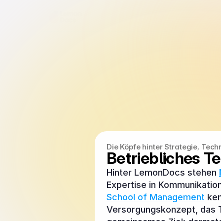
Die Köpfe hinter Strategie, Te
Betriebliches T
Hinter LemonDocs stehen 
Expertise in Kommunikation
School of Management
 ke
Versorgungskonzept, das Te