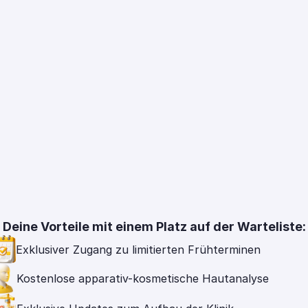
Deine Vorteile mit einem Platz auf der Warteliste:
Profil
Exklusiver Zugang zu limitierten Frühterminen
Kostenlose apparativ-kosmetische Hautanalyse