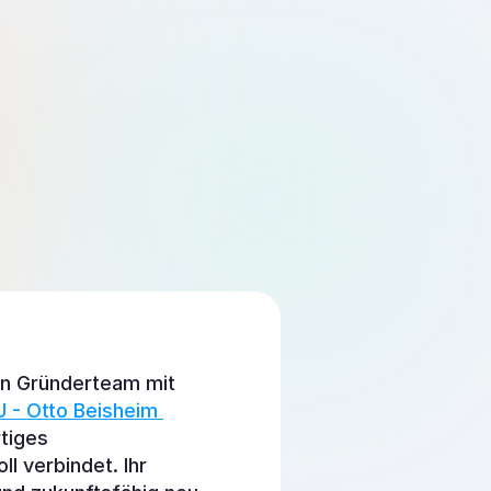
Frühzugang sichern
in Gründerteam mit 
- Otto Beisheim 
tiges 
 verbindet. Ihr 